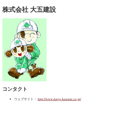
株式会社 大五建設
コンタクト
ウェブサイト：
http://www.daigo-kensetu.co.jp/