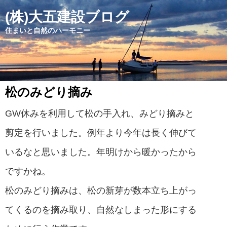
(株)大五建設ブログ
住まいと自然のハーモニー
松のみどり摘み
GW休みを利用して松の手入れ、みどり摘みと
剪定を行いました。例年より今年は長く伸びて
いるなと思いました。年明けから暖かったから
ですかね。
松のみどり摘みは、松の新芽が数本立ち上がっ
てくるのを摘み取り、自然なしまった形にする