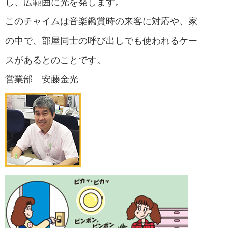
し、
広範囲に光を発します。
このチャイムは音楽鑑賞時の来客に対応や、家
の中で、
部屋同士の呼び出しでも使われるケー
スが
ある
とのことです。
営業部 安藤金光