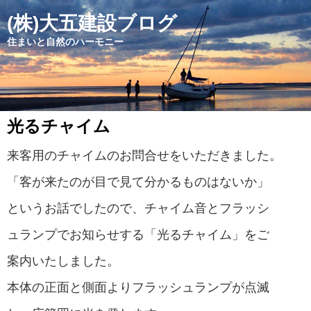
(株)大五建設ブログ
住まいと自然のハーモニー
光るチャイム
来客用のチャイムのお問合せをいただ
きました。
「客が来たのが目で見て分かるものはないか」
というお話でしたので、
チャイム音とフラッシ
ュランプ
でお知らせする「光るチャイム」をご
案内いたしました。
本体の正面と側面よりフラッシュランプが点滅